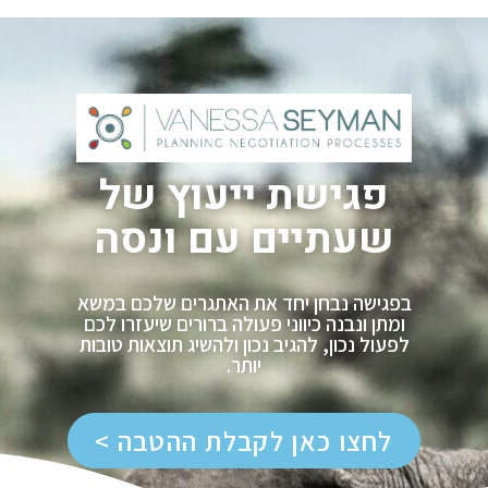
פגישת ייעוץ של
שעתיים עם ונסה
בפגישה נבחן יחד את האתגרים שלכם במשא
ומתן ונבנה כיווני פעולה ברורים שיעזרו לכם
לפעול נכון, להגיב נכון ולהשיג תוצאות טובות
יותר.
לחצו כאן לקבלת ההטבה >