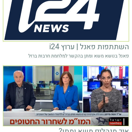
השתתפות פאנל | ערוץ i24
פאנל בנושא משא ומתן בהקשר למלחמת חרבות ברזל
איך מנהלים משא ומתן?