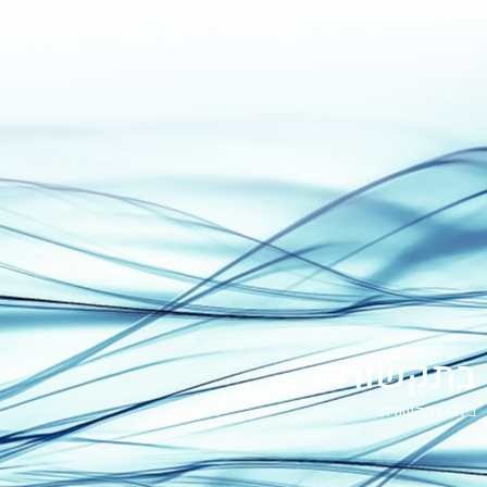
בתקשורת
בית
»
בתקשורת