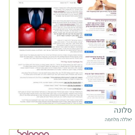
סלונה
יאללה מלחמה