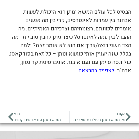
הבסיס לכל עולם המשא ומתן הוא היכולת לעשות
אבחנה בין עמדות לאינטרסים, קרי בין מה אנשים
אומרים לכוונתם, רצונותיהם וצרכיהם האמיתיים. מה
ההבדל בין עמה לאינטרס? כיצד ניתן להבין טוב יותר מה
הצד השני רוצה/צריך אם הוא לא אומר זאת? ולמה
בכלל שזה יעניין אותי כנושא ונותן – כל זאת בפודקאסט
של ונסה סיימן עם נעם איבנר, אוניברסיטת קריגטון,
ארה"ב.
לצפייה בהרצאה
הקודם
הבא
על משא ומתן בעולם משאבי האנוש
משא ומתן עם אנשים קשים