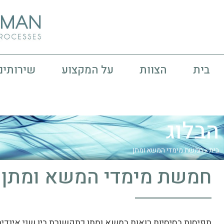
בית
הצוות
על המקצוע
שירותים
הבלוג
בית
»
חמשת מימדי המשא ומתן
חמשת מימדי המשא ומתן
תפיסות בסיסיות רואות במשא ומתן כתקשורת בין שני אינדיב