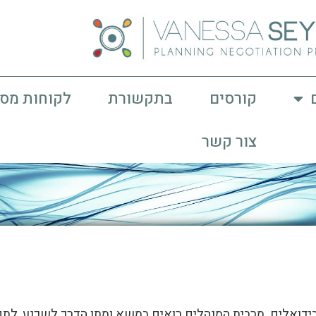
קורסים
בתקשורת
לקוחות מס
צור קשר
ידואלים. מרבית המנהלים רואים במשא ומתן הדרך לשכנע, לתקש