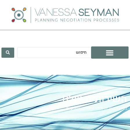
השירותים שלנו
בית
»
מנטורינג וליווי פרטני במשא ומתן