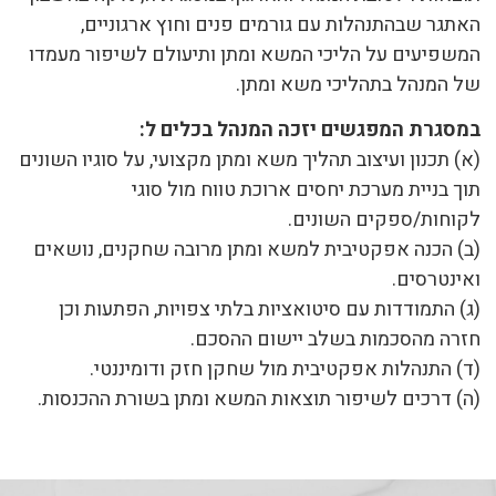
האתגר שבהתנהלות עם גורמים פנים וחוץ ארגוניים,
המשפיעים על הליכי המשא ומתן ותיעולם לשיפור מעמדו
של המנהל בתהליכי משא ומתן.
במסגרת המפגשים יזכה המנהל בכלים ל:
(א) תכנון ועיצוב תהליך משא ומתן מקצועי, על סוגיו השונים
תוך בניית מערכת יחסים ארוכת טווח מול סוגי
לקוחות/ספקים השונים.
(ב) הכנה אפקטיבית למשא ומתן מרובה שחקנים, נושאים
ואינטרסים.
(ג) התמודדות עם סיטואציות בלתי צפויות, הפתעות וכן
חזרה מהסכמות בשלב יישום ההסכם.
(ד) התנהלות אפקטיבית מול שחקן חזק ודומיננטי.
(ה) דרכים לשיפור תוצאות המשא ומתן בשורת ההכנסות.